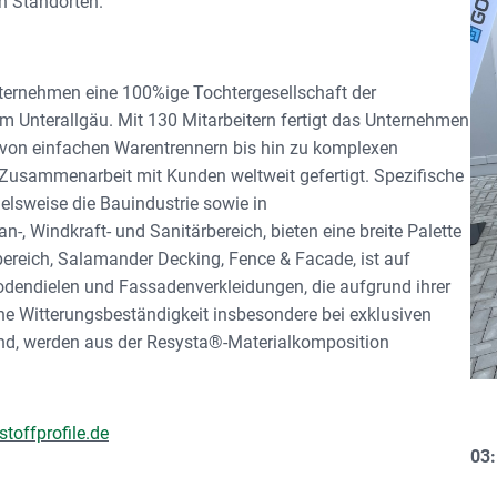
n Standorten.
ternehmen eine 100%ige Tochtergesellschaft der
 Unterallgäu. Mit 130 Mitarbeitern fertigt das Unternehmen
ie von einfachen Warentrennern bis hin zu komplexen
Zusammenarbeit mit Kunden weltweit gefertigt. Spezifische
ielsweise die Bauindustrie sowie in
 Windkraft- und Sanitärbereich, bieten eine breite Palette
reich, Salamander Decking, Fence & Facade, ist auf
Bodendielen und Fassadenverkleidungen, die aufgrund ihrer
ohe Witterungsbeständigkeit insbesondere bei exklusiven
sind, werden aus der Resysta®-Materialkomposition
toffprofile.de
03: