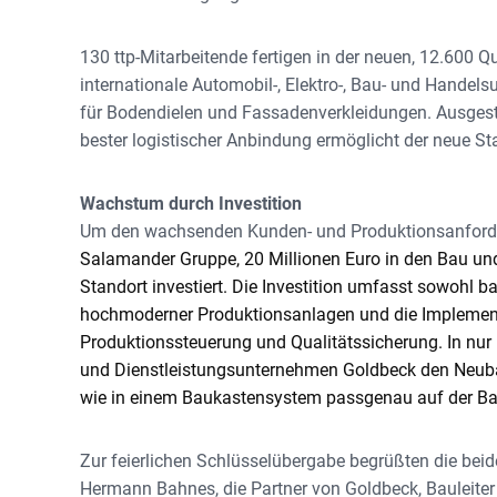
130 ttp-Mitarbeitende fertigen in der neuen, 12.600 Q
internationale Automobil-, Elektro-, Bau- und Handel
für Bodendielen und Fassadenverkleidungen. Ausgest
bester logistischer Anbindung ermöglicht der neue St
Wachstum durch Investition
Um den wachsenden Kunden- und Produktionsanford
Salamander Gruppe, 20 Millionen Euro in den Bau un
Standort investiert. Die Investition umfasst sowohl
hochmoderner Produktionsanlagen und die Implementie
Produktionssteuerung und Qualitätssicherung. In nur
und Dienstleistungsunternehmen Goldbeck den Neubau r
wie in einem Baukastensystem passgenau auf der Bau
Zur feierlichen Schlüsselübergabe begrüßten die bei
Hermann Bahnes, die Partner von Goldbeck, Bauleiter